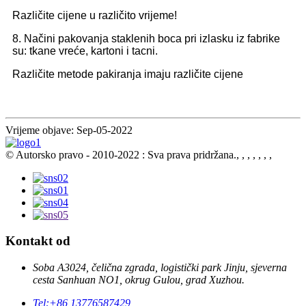
Različite cijene u različito vrijeme!
8. Načini pakovanja staklenih boca pri izlasku iz fabrike
su: tkane vreće, kartoni i tacni.
Različite metode pakiranja imaju različite cijene
Vrijeme objave: Sep-05-2022
© Autorsko pravo - 2010-2022 : Sva prava pridržana., , , , , , ,
Kontakt od
Soba A3024, čelična zgrada, logistički park Jinju, sjeverna
cesta Sanhuan NO1, okrug Gulou, grad Xuzhou.
Tel:
+86 13776587429