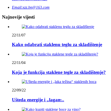
Email:
xzz.bn@163.com
Najnovije vijesti
22/11/07
Kako odabrati staklenu teglu za skladištenje
22/11/04
Koja je funkcija staklene tegle za skladištenje?
22/09/22
Ušteda energije i „lagan̶...