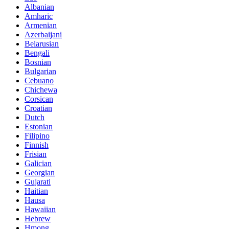
Albanian
Amharic
Armenian
Azerbaijani
Belarusian
Bengali
Bosnian
Bulgarian
Cebuano
Chichewa
Corsican
Croatian
Dutch
Estonian
Filipino
Finnish
Frisian
Galician
Georgian
Gujarati
Haitian
Hausa
Hawaiian
Hebrew
Hmong