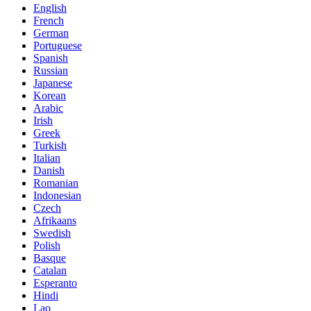
English
French
German
Portuguese
Spanish
Russian
Japanese
Korean
Arabic
Irish
Greek
Turkish
Italian
Danish
Romanian
Indonesian
Czech
Afrikaans
Swedish
Polish
Basque
Catalan
Esperanto
Hindi
Lao