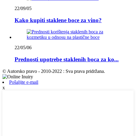
22/09/05
Kako kupiti staklene boce za vino?
22/05/06
Prednosti upotrebe staklenih boca za ko...
© Autorsko pravo - 2010-2022 : Sva prava pridržana.
Pošaljite e-mail
x