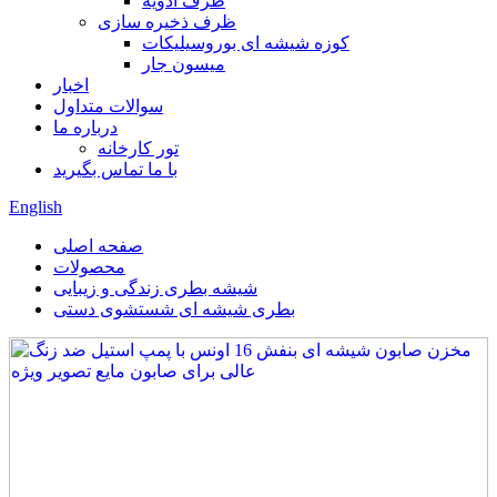
ظرف ادویه
ظرف ذخیره سازی
کوزه شیشه ای بوروسیلیکات
میسون جار
اخبار
سوالات متداول
درباره ما
تور کارخانه
با ما تماس بگیرید
English
صفحه اصلی
محصولات
شیشه بطری زندگی و زیبایی
بطری شیشه ای شستشوی دستی