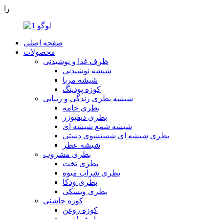
را
صفحه اصلی
محصولات
ظرف غذا و نوشیدنی
شیشه نوشیدنی
شیشه مربا
کوزه پودینگ
شیشه بطری زندگی و زیبایی
بطری خامه
بطری دیفیوزر
شیشه شمع شیشه ای
بطری شیشه ای شستشوی دستی
شیشه عطر
بطری مشروب
بطری تخت
بطری شراب میوه
بطری ودکا
بطری ویسکی
کوزه چاشنی
کوزه روغن