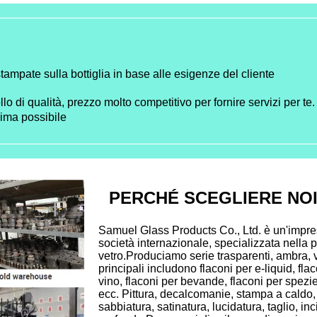
stampate sulla bottiglia in base alle esigenze del cliente
lo di qualità, prezzo molto competitivo per fornire servizi per te.
rima possibile
PERCHÉ SCEGLIERE NO
Samuel Glass Products Co., Ltd. è un'impre
società internazionale, specializzata nella p
vetro.Produciamo serie trasparenti, ambra, ver
principali includono flaconi per e-liquid, flac
vino, flaconi per bevande, flaconi per spezie, 
ecc. Pittura, decalcomanie, stampa a caldo, 
sabbiatura, satinatura, lucidatura, taglio, inc