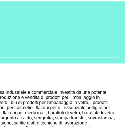
I
sa industriale e commerciale investita da una potente
roduzione e vendita di prodotti per l'imballaggio in
di, blu di prodotti per l'imballaggio in vetro, i prodotti
oni per cosmetici, flaconi per oli essenziali, bottiglie per
flaconi per medicinali, barattoli di vetro, barattoli di vetro,
argento a caldo, serigrafia, stampa transfer, sovrastampa,
isione, scritte e altre tecniche di lavorazione