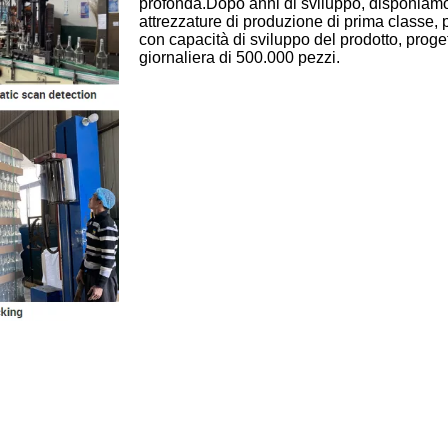
profonda.Dopo anni di sviluppo, disponiamo 
attrezzature di produzione di prima classe, 
con capacità di sviluppo del prodotto, prog
giornaliera di 500.000 pezzi.