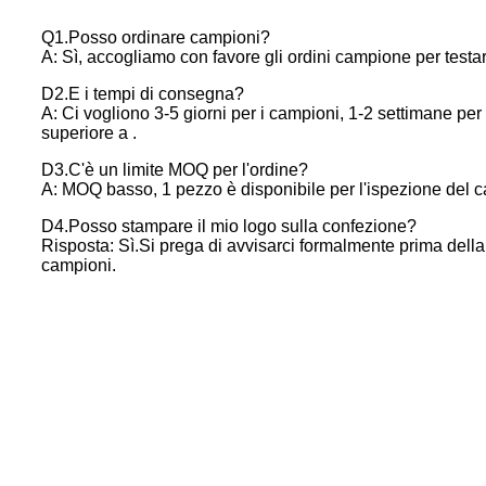
Q1.Posso ordinare campioni?
A: Sì, accogliamo con favore gli ordini campione per testare
D2.E i tempi di consegna?
A: Ci vogliono 3-5 giorni per i campioni, 1-2 settimane per
superiore a .
D3.C'è un limite MOQ per l'ordine?
A: MOQ basso, 1 pezzo è disponibile per l'ispezione del 
D4.Posso stampare il mio logo sulla confezione?
Risposta: Sì.Si prega di avvisarci formalmente prima della
campioni.