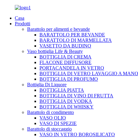
Casa
Prodotti
Barattolo per alimenti e bevande
BARATTOLO PER BEVANDE
BARATTOLO DI MARMELLATA
VASETTO DA BUDINO
Vaso bottiglia Life & Beauty
BOTTIGLIA DI CREMA
FLACONE DIFFUSORE
PORTACANDELA IN VETRO
BOTTIGLIA DI VETRO LAVAGGIO A MAN
BOTTIGLIA DI PROFUMO
Bottiglia Di Liquore
BOTTIGLIA PIATTA
BOTTIGLIA DI VINO DI FRUTTA
BOTTIGLIA DI VODKA
BOTTIGLIA DI WHISKY
Barattolo di condimento
VASO OLIO
VASO DI SPEZIE
Barattolo di stoccaggio
VASO IN VETRO BOROSILICATO