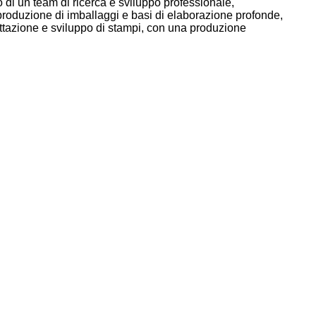
di un team di ricerca e sviluppo professionale,
produzione di imballaggi e basi di elaborazione profonde,
ettazione e sviluppo di stampi, con una produzione