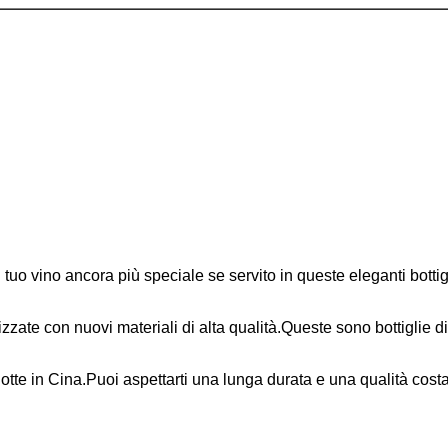
il tuo vino ancora più speciale se servito in queste eleganti bot
izzate con nuovi materiali di alta qualità.Queste sono bottiglie di 
odotte in Cina.Puoi aspettarti una lunga durata e una qualità costa