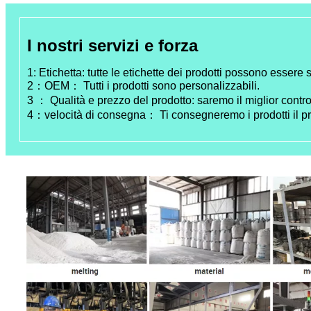
I nostri servizi e forza
1: Etichetta: tutte le etichette dei prodotti possono essere 
2：OEM： Tutti i prodotti sono personalizzabili.
3 ： Qualità e prezzo del prodotto: saremo il miglior control
4：velocità di consegna： Ti consegneremo i prodotti il ​​p