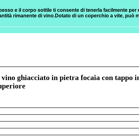
spesso e il corpo sottile ti consente di tenerla facilmente per 
antità rimanente di vino.Dotato di un coperchio a vite, può m
 vino ghiacciato in pietra focaia con tappo i
uperiore