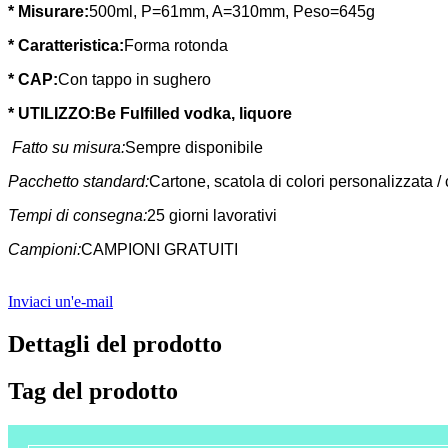
* Misurare:
500ml, P=61mm, A=310mm, Peso=645g
*
Caratteristica
:
Forma rotonda
* CAP:
Con tappo in sughero
* UTILIZZO:
Be Fulfilled vodka, liquore
Fatto su misura:
Sempre disponibile
Pacchetto standard:
Cartone, scatola di colori personalizzata /
Tempi di consegna:
25 giorni lavorativi
Campioni:
CAMPIONI GRATUITI
Inviaci un'e-mail
Dettagli del prodotto
Tag del prodotto