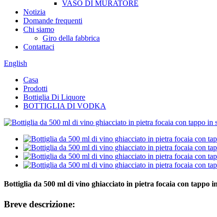
VASO DI MURATORE
Notizia
Domande frequenti
Chi siamo
Giro della fabbrica
Contattaci
English
Casa
Prodotti
Bottiglia Di Liquore
BOTTIGLIA DI VODKA
Bottiglia da 500 ml di vino ghiacciato in pietra focaia con tappo
Breve descrizione: