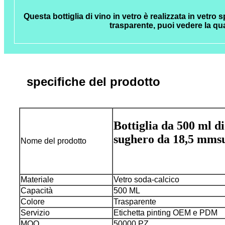
Questa bottiglia di vino in vetro è realizzata in vetro 
trasparente, puoi vedere la qu
specifiche del prodotto
Bottiglia da 500 ml di
sughero da 18,5 mm
s
Nome del prodotto
Materiale
Vetro soda-calcico
Capacità
500 ML
Colore
Trasparente
Servizio
Etichetta pinting OEM e PDM
MOQ
50000 PZ