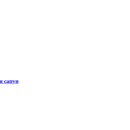
ен сапун