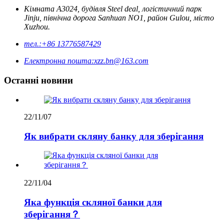
Кімната A3024, будівля Steel deal, логістичний парк
Jinju, північна дорога Sanhuan NO1, район Gulou, місто
Xuzhou.
тел.:
+86 13776587429
Електронна пошта:
xzz.bn@163.com
Останні новини
22/11/07
Як вибрати скляну банку для зберігання
22/11/04
Яка функція скляної банки для
зберігання？