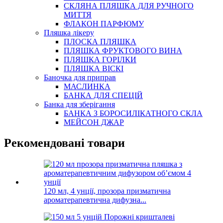
СКЛЯНА ПЛЯШКА ДЛЯ РУЧНОГО
МИТТЯ
ФЛАКОН ПАРФЮМУ
Пляшка лікеру
ПЛОСКА ПЛЯШКА
ПЛЯШКА ФРУКТОВОГО ВИНА
ПЛЯШКА ГОРІЛКИ
ПЛЯШКА ВІСКІ
Баночка для приправ
МАСЛИНКА
БАНКА ДЛЯ СПЕЦІЙ
Банка для зберігання
БАНКА З БОРОСИЛІКАТНОГО СКЛА
МЕЙСОН ДЖАР
Рекомендовані товари
120 мл, 4 унції, прозора призматична
ароматерапевтична дифузна...