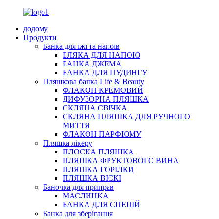
додому
Продукти
Банка для їжі та напоїв
БЛЯКА ДЛЯ НАПОЮ
БАНКА ДЖЕМА
БАНКА ДЛЯ ПУДИНГУ
Пляшкова банка Life & Beauty
ФЛАКОН КРЕМОВИЙ
ДИФУЗОРНА ПЛЯШКА
СКЛЯНА СВІЧКА
СКЛЯНА ПЛЯШКА ДЛЯ РУЧНОГО
МИТТЯ
ФЛАКОН ПАРФЮМУ
Пляшка лікеру
ПЛОСКА ПЛЯШКА
ПЛЯШКА ФРУКТОВОГО ВИНА
ПЛЯШКА ГОРІЛКИ
ПЛЯШКА ВІСКІ
Баночка для приправ
МАСЛИНКА
БАНКА ДЛЯ СПЕЦІЙ
Банка для зберігання