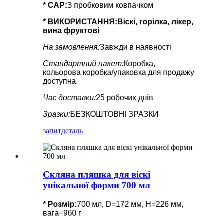
* CAP:
З пробковим ковпачком
* ВИКОРИСТАННЯ:
Віскі, горілка, лікер,
вина фруктові
На замовлення:
Завжди в наявності
Стандартний пакет:
Коробка,
кольорова коробка/упаковка для продажу
доступна.
Час доставки:
25 робочих днів
Зразки:
БЕЗКОШТОВНІ ЗРАЗКИ
запит
деталь
Скляна пляшка для віскі
унікальної форми 700 мл
* Розмір:
700 мл, D=172 мм, H=226 мм,
вага=960 г