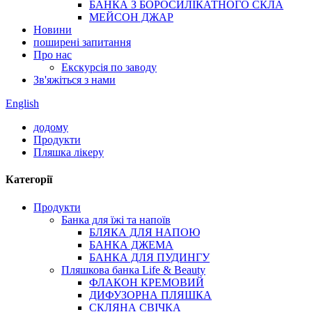
БАНКА З БОРОСИЛІКАТНОГО СКЛА
МЕЙСОН ДЖАР
Новини
поширені запитання
Про нас
Екскурсія по заводу
Зв'яжіться з нами
English
додому
Продукти
Пляшка лікеру
Категорії
Продукти
Банка для їжі та напоїв
БЛЯКА ДЛЯ НАПОЮ
БАНКА ДЖЕМА
БАНКА ДЛЯ ПУДИНГУ
Пляшкова банка Life & Beauty
ФЛАКОН КРЕМОВИЙ
ДИФУЗОРНА ПЛЯШКА
СКЛЯНА СВІЧКА