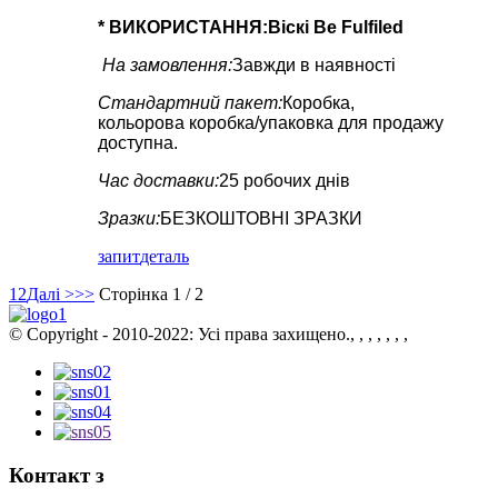
* ВИКОРИСТАННЯ:
Віскі Be Fulfiled
На замовлення:
Завжди в наявності
Стандартний пакет:
Коробка,
кольорова коробка/упаковка для продажу
доступна.
Час доставки:
25 робочих днів
Зразки:
БЕЗКОШТОВНІ ЗРАЗКИ
запит
деталь
1
2
Далі >
>>
Сторінка 1 / 2
© Copyright - 2010-2022: Усі права захищено., , , , , , ,
Контакт з