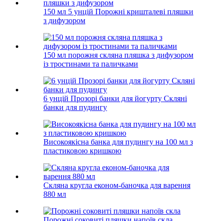
150 мл 5 унцій Порожні кришталеві пляшки
з дифузором
150 мл порожня скляна пляшка з дифузором
із тростинами та паличками
6 унцій Прозорі банки для йогурту Скляні
банки для пудингу
Високоякісна банка для пудингу на 100 мл з
пластиковою кришкою
Скляна кругла економ-баночка для варення
880 мл
Порожні соковиті пляшки напоїв скла