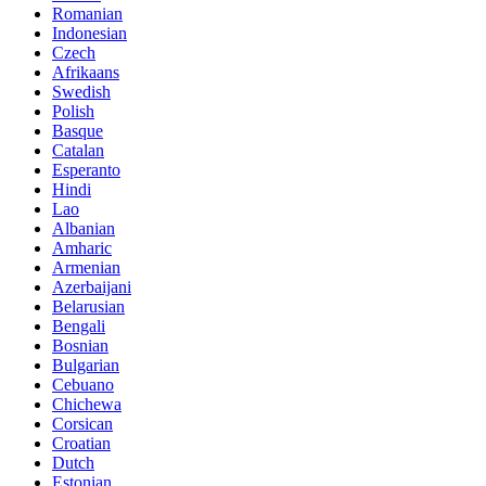
Romanian
Indonesian
Czech
Afrikaans
Swedish
Polish
Basque
Catalan
Esperanto
Hindi
Lao
Albanian
Amharic
Armenian
Azerbaijani
Belarusian
Bengali
Bosnian
Bulgarian
Cebuano
Chichewa
Corsican
Croatian
Dutch
Estonian