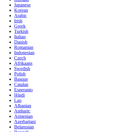
Japanese
Korean
Arabic
Irish
Greek
Turkish
Italian
Danish
Romanian
Indonesian
Czech
Afrikaans
Swedish
Polish
Basque
Catalan
Esperanto
Hindi
Lao
Albanian
Amharic
Armenian
Azerbaijani
Belarusian