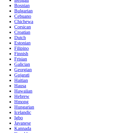
Bengali
Bosnian
Bulgarian
Cebuano
Chichewa
Corsican
Croatian
Dutch
Estonian
Filipino
Finnish
Frisian
Galician
Georgian
Gujarati
Haitian
Hausa
Hawaiian
Hebrew
Hmong
Hungarian
Icelandic
Igbo
Javanese
Kannada