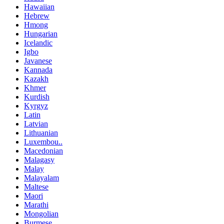
Hawaiian
Hebrew
Hmong
Hungarian
Icelandic
Igbo
Javanese
Kannada
Kazakh
Khmer
Kurdish
Kyrgyz
Latin
Latvian
Lithuanian
Luxembou..
Macedonian
Malagasy
Malay
Malayalam
Maltese
Maori
Marathi
Mongolian
Burmese