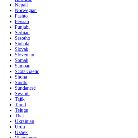
Nepali
Norwegian
Pashto
Persian
Punjabi
Serbian
Sesotho
Sinhala
Slovak
Slovenian
Somali
Samoan
Scots Gaelic
Shona
Sindhi
Sundanese
Swahili
Tajik
Tamil
Telugu
Thai
Ukrainian
Urdu
Uzbek
Vietnamese