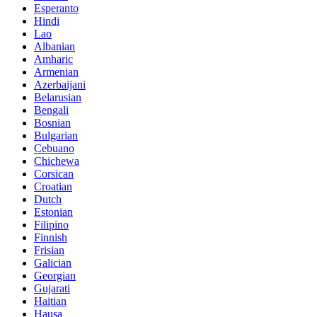
Esperanto
Hindi
Lao
Albanian
Amharic
Armenian
Azerbaijani
Belarusian
Bengali
Bosnian
Bulgarian
Cebuano
Chichewa
Corsican
Croatian
Dutch
Estonian
Filipino
Finnish
Frisian
Galician
Georgian
Gujarati
Haitian
Hausa