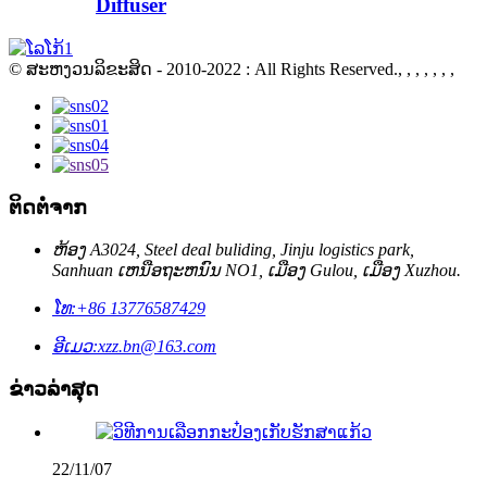
Diffuser
© ສະຫງວນລິຂະສິດ - 2010-2022 : All Rights Reserved., , , , , , ,
ຕິດຕໍ່ຈາກ
ຫ້ອງ A3024, Steel deal buliding, Jinju logistics park,
Sanhuan ເຫນືອຖະຫນົນ NO1, ເມືອງ Gulou, ເມືອງ Xuzhou.
ໂທ:
+86 13776587429
ອີເມວ:
xzz.bn@163.com
ຂ່າວ​ລ່າ​ສຸດ
22/11/07