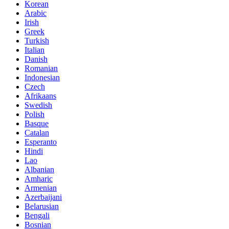
Korean
Arabic
Irish
Greek
Turkish
Italian
Danish
Romanian
Indonesian
Czech
Afrikaans
Swedish
Polish
Basque
Catalan
Esperanto
Hindi
Lao
Albanian
Amharic
Armenian
Azerbaijani
Belarusian
Bengali
Bosnian