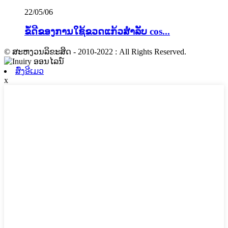
22/05/06
ຂໍ້ດີຂອງການໃຊ້ຂວດແກ້ວສຳລັບ cos...
© ສະຫງວນລິຂະສິດ - 2010-2022 : All Rights Reserved.
ສົ່ງອີເມວ
x