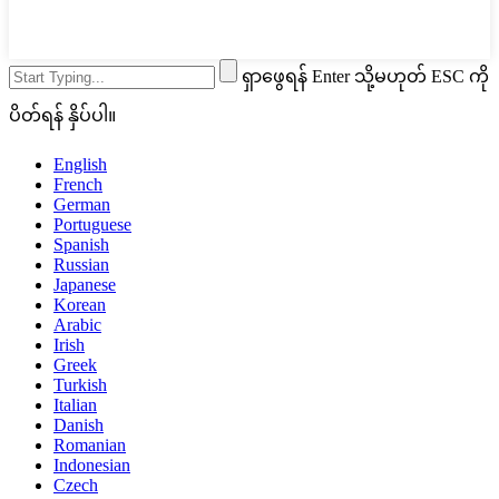
ရှာဖွေရန် Enter သို့မဟုတ် ESC ကို
ပိတ်ရန် နှိပ်ပါ။
English
French
German
Portuguese
Spanish
Russian
Japanese
Korean
Arabic
Irish
Greek
Turkish
Italian
Danish
Romanian
Indonesian
Czech