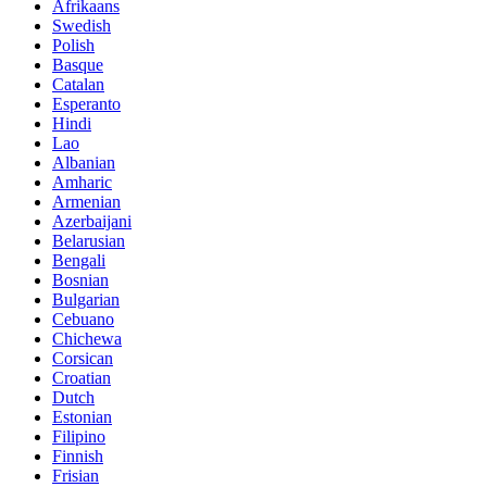
Afrikaans
Swedish
Polish
Basque
Catalan
Esperanto
Hindi
Lao
Albanian
Amharic
Armenian
Azerbaijani
Belarusian
Bengali
Bosnian
Bulgarian
Cebuano
Chichewa
Corsican
Croatian
Dutch
Estonian
Filipino
Finnish
Frisian